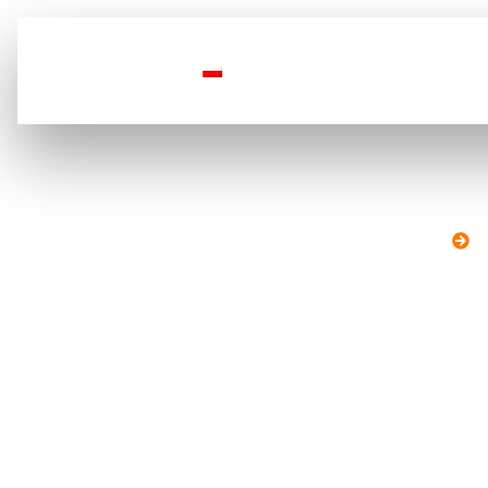
Strona główna
O nas
D
Kontakt
STRONA GŁÓWNA