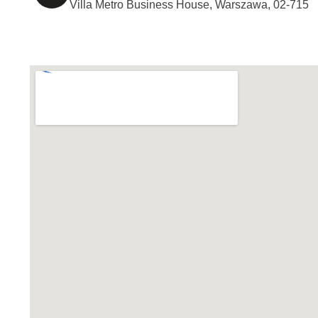
Villa Metro Business House, Warszawa, 02-715