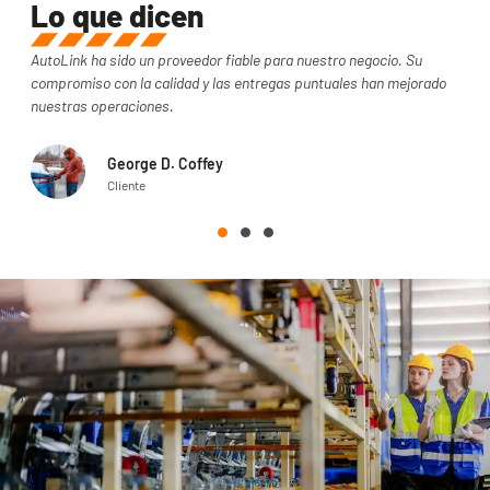
Lo que dicen
fiable para nuestro negocio. Su
Excelente relación calidad-precio y pie
as entregas puntuales han mejorado
Sus precios competitivos y su apoyo re
socio inestimable.
Melissa J.
Cliente