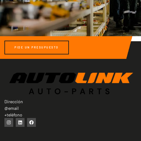
PIDE UN PRESUPUESTO
Dirección
@email
+teléfono