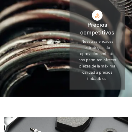
Precios
competitivos
Nuestras eficaces
estrategias de
aprovisionamiento
nos permiten ofrecer
piezas de la máxima
calidad a precios
imbatibles.